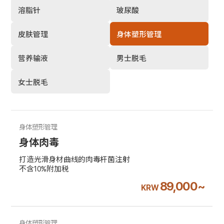
溶脂针
玻尿酸
皮肤管理
身体塑形管理
营养输液
男士脱毛
女士脱毛
身体塑形管理
身体肉毒
打造光滑身材曲线的肉毒杆菌注射
不含10%附加税
89,000~
KRW
身体塑形管理