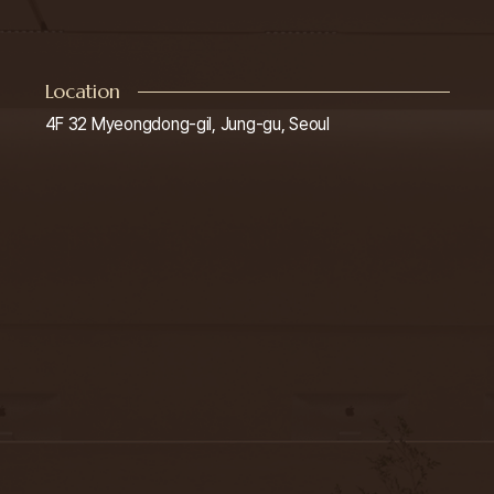
Location
4F 32 Myeongdong-gil, Jung-gu, Seoul