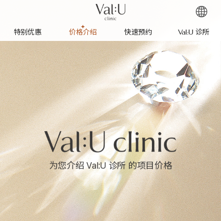
特别优惠
价格介绍
快速预约
Val:U 诊所
为您介绍 Val:U 诊所 的项目价格