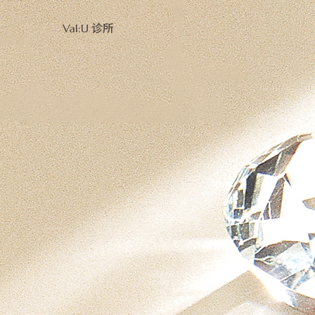
Val:U 诊所