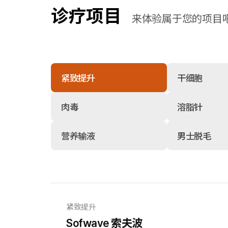
诊疗项目
来体验属于您的项目
紧致提升
干细胞
肉毒
溶脂针
营养输液
男士脱毛
紧致提升
Sofwave 索夫波