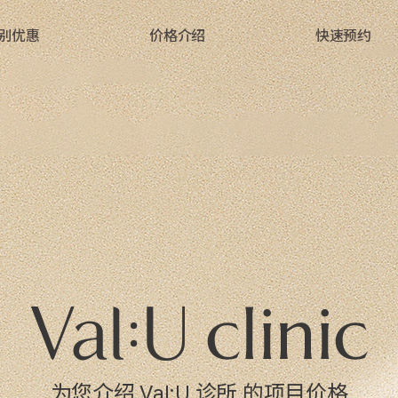
别优惠
价格介绍
快速预约
为您介绍 Val:U 诊所 的项目价格