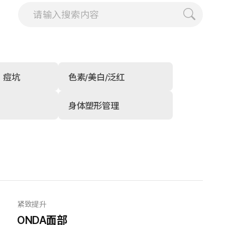
，痘坑
色素/美白/泛红
身体塑形管理
紧致提升
ONDA面部