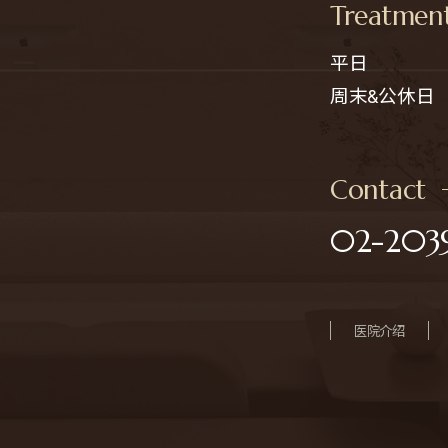
Treatmen
平日

周末&公休日
Contact
02-2039
医院介绍