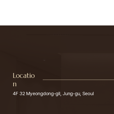
Locatio
n
4F 32 Myeongdong-gil, Jung-gu, Seoul