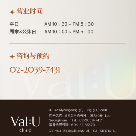
营业时间
平日

AM 10：30 ~ PM 8：30

周末&公休日
AM 10：00 ~ PM 5：00
咨询与预约
02-2039-7431
4F 32 Myeongdong-gil, Jung-gu, Seoul
商号名称 : 벨유의원 중국어
法人代表 : Lee
SeungHyun
TEL : 02-2039-7431
营业执照号码 : 604-31-65570
COPYRIGHT© 벨유의원 중국어. ALL RIGHTS RESERVED.