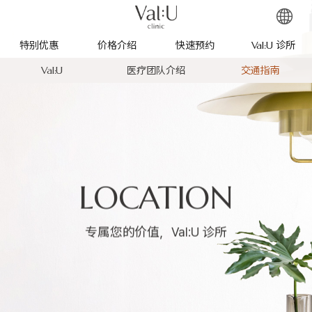
特别优惠
价格介绍
快速预约
Val:U 诊所
Val:U
医疗团队介绍
交通指南
LOCATION
专属您的价值，Val:U 诊所