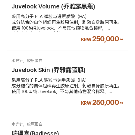
Juvelook Volume (乔雅露黑瓶)
采用高分子 PLA 微粒与透明质酸（HA）
成分结合的自体组织再生胶原注射，刺激自身胶原再生。
使用 100%纯Juvelook，不与其他药物混合稀释，
确保高效安全的肌肤改善。
250,000~
KRW
Juvelook黑瓶：改善容积流失，增强立体支撑
不含10%附加税
水光针，胶原蛋白
Juvelook Skin (乔雅露蓝瓶)
采用高分子 PLA 微粒与透明质酸（HA）
成分结合的自体组织再生胶原注射，刺激自身胶原再生。
使用 100% 纯 Juvelook，不与其他药物混合稀释，
确保高效安全的肌肤改善。
250,000~
KRW
蓝瓶：细腻肤质、改善毛孔
不含10%附加税
水光针，胶原蛋白
瑞得喜(Radiesse)