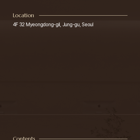
Location
4F 32 Myeongdong-gil, Jung-gu, Seoul
Contents