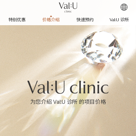
特别优惠
价格介绍
快速预约
Val:U 诊所
为您介绍 Val:U 诊所 的项目价格