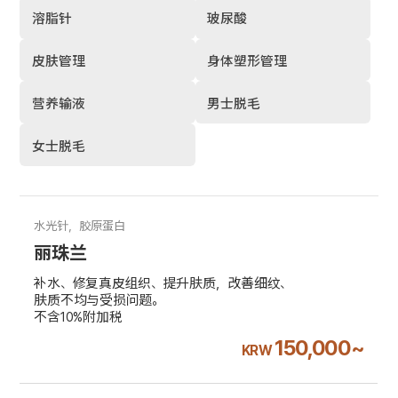
溶脂针
玻尿酸
皮肤管理
身体塑形管理
营养输液
男士脱毛
女士脱毛
水光针，胶原蛋白
丽珠兰
补水、修复真皮组织、提升肤质，改善细纹、
肤质不均与受损问题。
不含10%附加税
150,000~
KRW