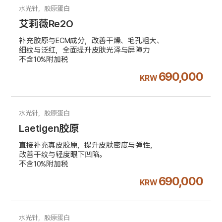
水光针，胶原蛋白
艾莉薇Re2O
补充胶原与ECM成分，改善干燥、毛孔粗大、
细纹与泛红，全面提升皮肤光泽与屏障力
不含10%附加税
690,000
KRW
水光针，胶原蛋白
Laetigen胶原
直接补充真皮胶原，提升皮肤密度与弹性，
改善干纹与轻度眼下凹陷。
不含10%附加税
690,000
KRW
水光针，胶原蛋白