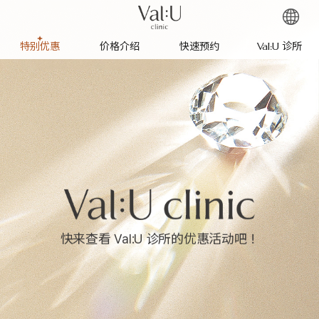
特别优惠
价格介绍
快速预约
Val:U 诊所
快来查看 Val:U 诊所的优惠活动吧！