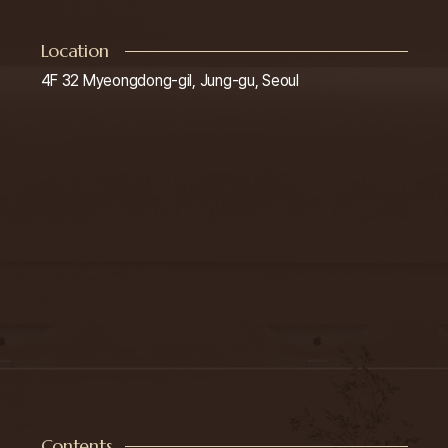
Location
4F 32 Myeongdong-gil, Jung-gu, Seoul
Contents